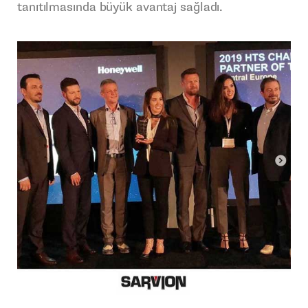
tanıtılmasında büyük avantaj sağladı.