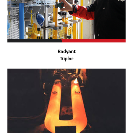
Radyant
Tüpler