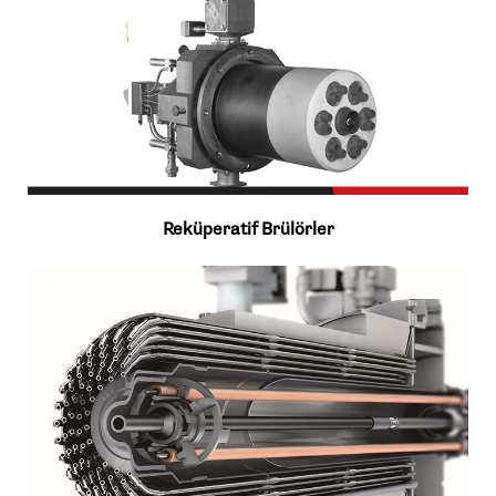
Reküperatif Brülörler