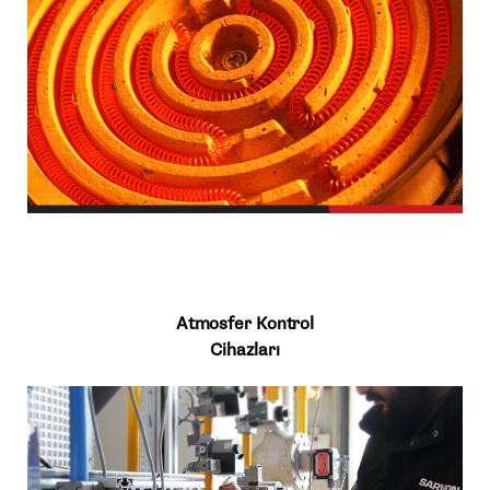
Atmosfer Kontrol
Cihazları