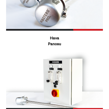
Hava
Panosu