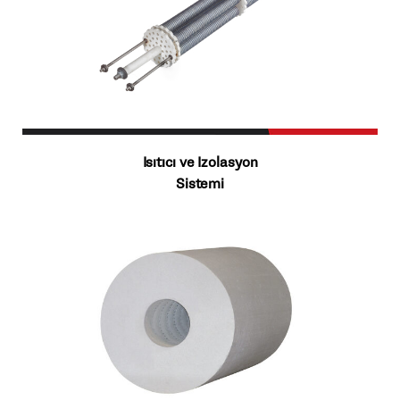
Isıtıcı ve Izolasyon
Sistemi