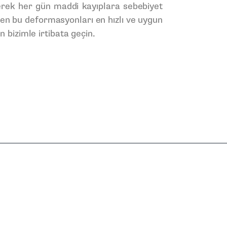
yerek her gün maddi kayıplara sebebiyet
n bu deformasyonları en hızlı ve uygun
n bizimle irtibata geçin.