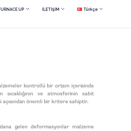
FURNACE UP
İLETİŞİM
Türkçe
lzemeler kontrollü bir ortam içerisinde
m sıcaklığının ve atmosferinin sabit
 açısından önemli bir kritere sahiptir.
dana gelen deformasyonlar malzeme