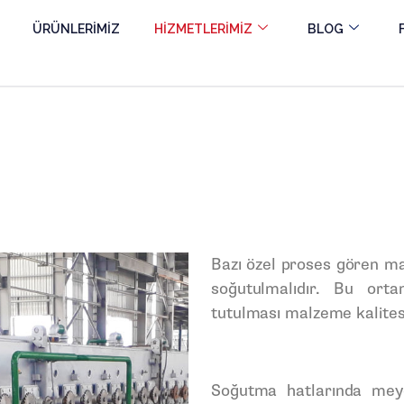
ÜRÜNLERİMİZ
HİZMETLERİMİZ
BLOG
Bazı özel proses gören ma
soğutulmalıdır. Bu orta
tutulması malzeme kalitesi
Soğutma hatlarında mey