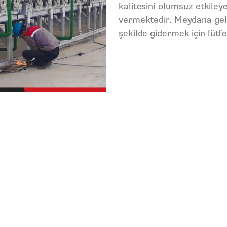
kalitesini olumsuz etkile
vermektedir. Meydana gele
şekilde gidermek için lütfe