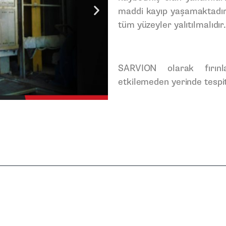
maddi kayıp yaşamaktadır
tüm yüzeyler yalıtılmalıdır
SARVION olarak fırınlar
etkilemeden yerinde tespit