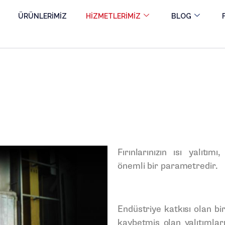
ÜRÜNLERİMİZ
HİZMETLERİMİZ
BLOG
Fırınlarınızın ısı yalıtım
önemli bir parametredir.
Endüstriye katkısı olan bi
kaybetmiş olan yalıtımları